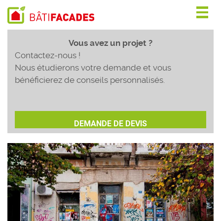
Togg
navig
Vous avez un projet ?
Contactez-nous !
Nous étudierons votre demande et vous
bénéficierez de conseils personnalisés.
DEMANDE DE DEVIS