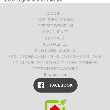
accompagnement sur mesure.
ACCUEIL
NOS PRESTATIONS
OFFRES D'EMPLOI
AVIS CLIENTS
CONTACT
ACTUALITÉS
MENTIONS LÉGALES
CONDITIONS GÉNÉRALES D'UTILISATION - AVIS
POLITIQUE DE PROTECTION DES DONNÉES
GESTION DES COOKIES
Suivez-nous
FACEBOOK