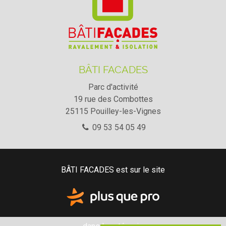
BÂTI FACADES
Parc d'activité
19 rue des Combottes
25115
Pouilley-les-Vignes
09 53 54 05 49
BÂTI FACADES est sur le site